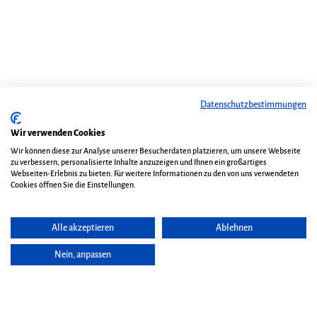
Datenschutzbestimmungen
Wir verwenden Cookies
Wir können diese zur Analyse unserer Besucherdaten platzieren, um unsere Webseite
zu verbessern, personalisierte Inhalte anzuzeigen und Ihnen ein großartiges
Webseiten-Erlebnis zu bieten. Für weitere Informationen zu den von uns verwendeten
Cookies öffnen Sie die Einstellungen.
Alle akzeptieren
Ablehnen
Nein, anpassen
Seite vorlesen