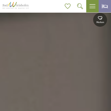
Merken