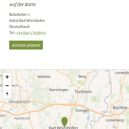
Auf der Karte
Bahnhofstr. 1
86825 Bad Wörishofen
Deutschland
Tel.:
+49 8247 / 3108952
Anreise planen