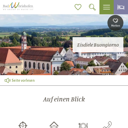
Merken
Eisdiele Buongiorno
Seite vorlesen
Auf einen Blick