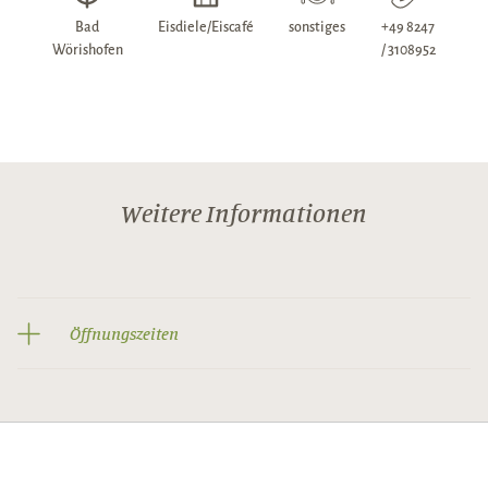
Bad
Eisdiele/Eiscafé
sonstiges
+49 8247
Wörishofen
/ 3108952
Weitere Informationen
Öffnungszeiten