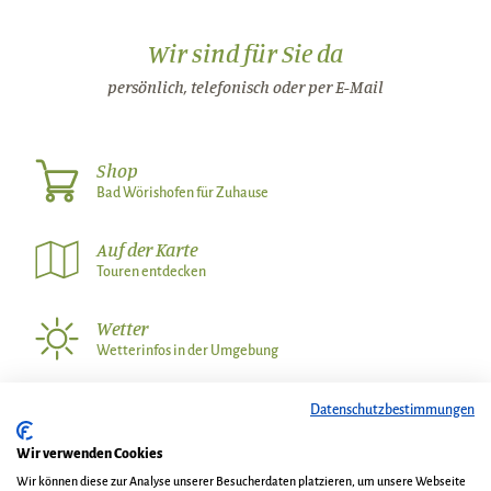
Wir sind für Sie da
persönlich, telefonisch oder per E-Mail
Shop
Bad Wörishofen für Zuhause
Auf der Karte
Touren entdecken
Wetter
Wetterinfos in der Umgebung
Datenschutzbestimmungen
Wir über uns
Kontakt
Wir verwenden Cookies
AGB und Gastaufnahmebedingungen
Impressum
Wir können diese zur Analyse unserer Besucherdaten platzieren, um unsere Webseite