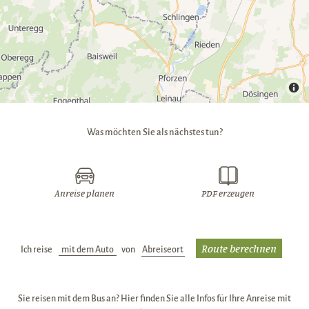
Was möchten Sie als nächstes tun?
Anreise planen
PDF erzeugen
Ich reise
Verkehrsmittel:
von
Abreiseort:
Sie reisen mit dem Bus an? Hier finden Sie alle Infos für Ihre Anreise mit