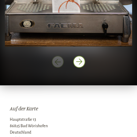
Auf der Karte
Hauptstraße 13
86825 Bad Wörishofen
Deutschland