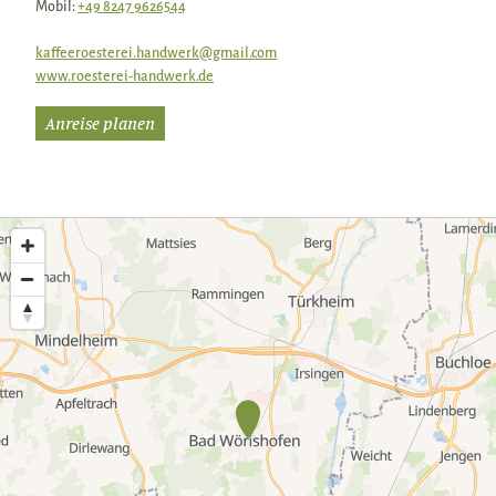
Mobil:
+49 8247 9626544
kaffeeroesterei.handwerk@gmail.com
www.roesterei-handwerk.de
Anreise planen