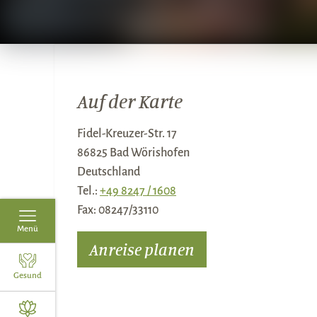
Auf der Karte
Fidel-Kreuzer-Str. 17
86825 Bad Wörishofen
Deutschland
Tel.:
+49 8247 / 1608
Fax:
08247/33110
Menü
Anreise planen
Gesund