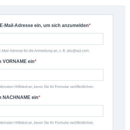
 E-Mail-Adresse ein, um sich anzumelden
 E-Mail-Adresse für die Anmeldung an, z. B. abc@xyz.com.
en VORNAME ein
ionalen Hilfetext an, bevor Sie Ihr Formular veröffentlichen.
en NACHNAME ein
ionalen Hilfetext an, bevor Sie Ihr Formular veröffentlichen.