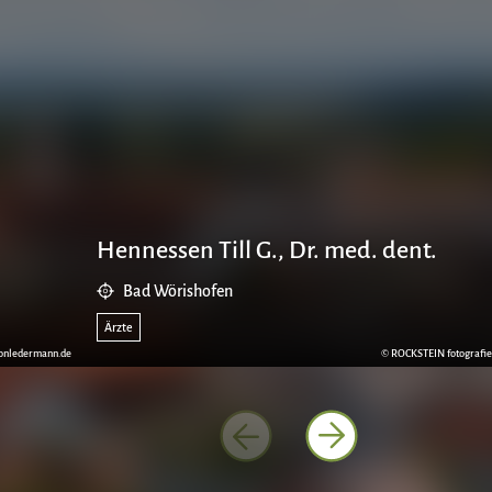
Hennessen Till G., Dr. med. dent.
Bad Wörishofen
Ärzte
onledermann.de
© ROCKSTEIN fotografie