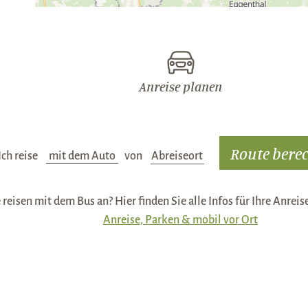
Anreise planen
Ich reise
Verkehrsmittel:
von
Abreiseort:
 reisen mit dem Bus an? Hier finden Sie alle Infos für Ihre Anrei
Anreise, Parken & mobil vor Ort