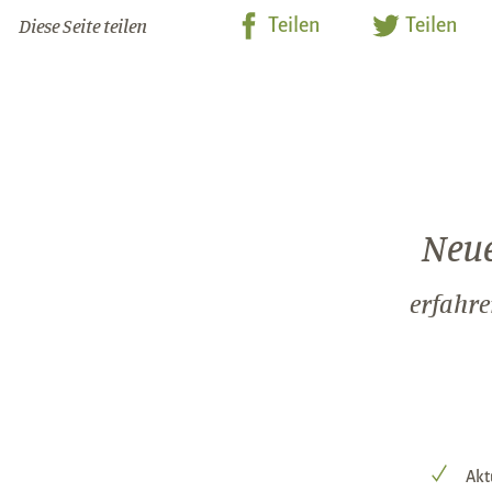
Diese Seite teilen
Teilen
Teilen
Neue
erfahre
Akt