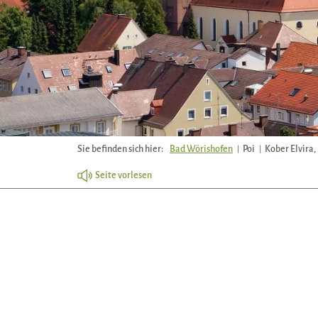
Sie befinden sich hier:
Bad Wörishofen
Poi
Kober Elvira,
Seite vorlesen