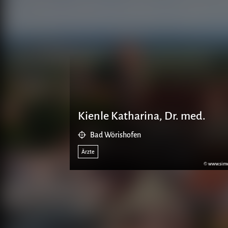
Kienle Katharina, Dr. med.
Bad Wörishofen
Ärzte
© www.sim