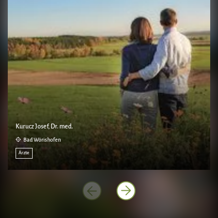
Kurucz Josef, Dr. med.
Bad Wörishofen
Ärzte