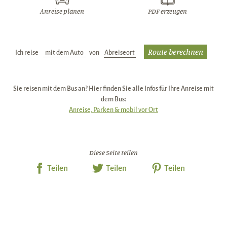
Anreise planen
PDF erzeugen
Ich reise
Verkehrsmittel:
von
Abreiseort:
Sie reisen mit dem Bus an? Hier finden Sie alle Infos für Ihre Anreise mit
dem Bus:
Anreise, Parken & mobil vor Ort
Diese Seite teilen
Teilen
Teilen
Teilen