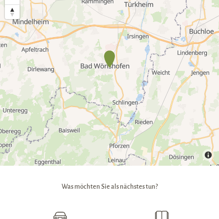
Was möchten Sie als nächstes tun?