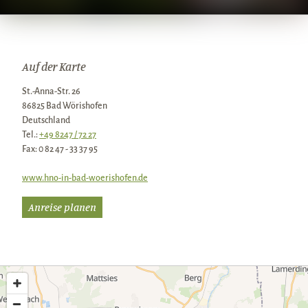
Auf der Karte
St.-Anna-Str. 26
86825 Bad Wörishofen
Deutschland
Tel.:
+49 8247 / 72 27
Fax:
0 82 47 - 33 37 95
www.hno-in-bad-woerishofen.de
Anreise planen