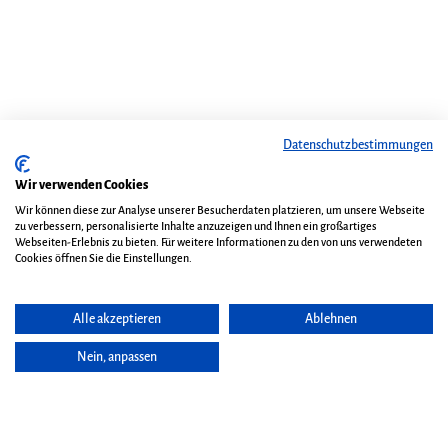
Datenschutzbestimmungen
Wir verwenden Cookies
Wir können diese zur Analyse unserer Besucherdaten platzieren, um unsere Webseite
zu verbessern, personalisierte Inhalte anzuzeigen und Ihnen ein großartiges
Webseiten-Erlebnis zu bieten. Für weitere Informationen zu den von uns verwendeten
Cookies öffnen Sie die Einstellungen.
Alle akzeptieren
Ablehnen
Nein, anpassen
Seite vorlesen