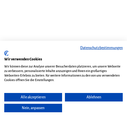
Datenschutzbestimmungen
Wir verwenden Cookies
Wir können diese zur Analyse unserer Besucherdaten platzieren, um unsere Webseite
zu verbessern, personalisierte Inhalte anzuzeigen und Ihnen ein großartiges
Webseiten-Erlebnis zu bieten. Für weitere Informationen zu den von uns verwendeten
Cookies öffnen Sie die Einstellungen.
Alle akzeptieren
Ablehnen
Nein, anpassen
Seite vorlesen