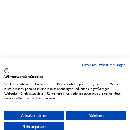
Datenschutzbestimmungen
Wir verwenden Cookies
Wir können diese zur Analyse unserer Besucherdaten platzieren, um unsere Webseite
zu verbessern, personalisierte Inhalte anzuzeigen und Ihnen ein großartiges
Webseiten-Erlebnis zu bieten. Für weitere Informationen zu den von uns verwendeten
Cookies öffnen Sie die Einstellungen.
Alle akzeptieren
Ablehnen
Nein, anpassen