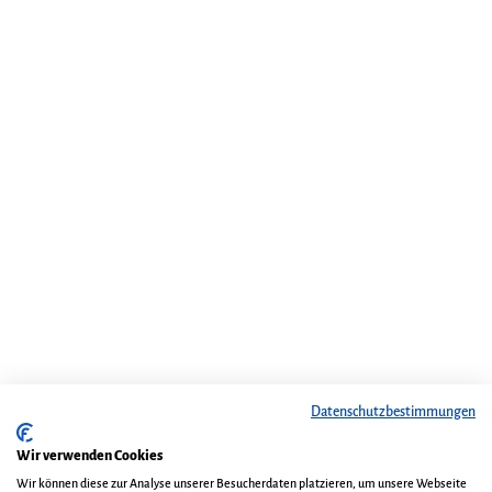
Datenschutzbestimmungen
Wir verwenden Cookies
Wir können diese zur Analyse unserer Besucherdaten platzieren, um unsere Webseite