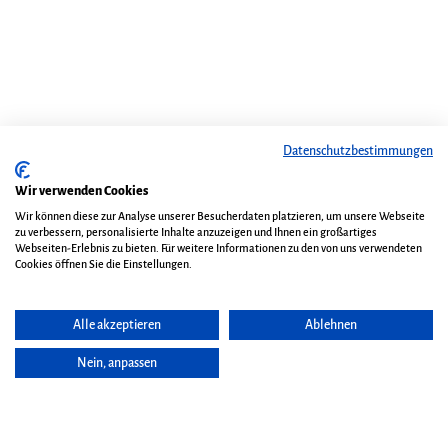
Datenschutzbestimmungen
Wir verwenden Cookies
Wir können diese zur Analyse unserer Besucherdaten platzieren, um unsere Webseite
zu verbessern, personalisierte Inhalte anzuzeigen und Ihnen ein großartiges
Webseiten-Erlebnis zu bieten. Für weitere Informationen zu den von uns verwendeten
Cookies öffnen Sie die Einstellungen.
Alle akzeptieren
Ablehnen
Nein, anpassen
Seite vorlesen