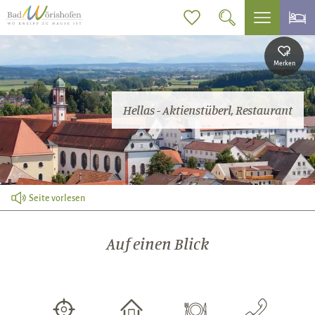
Merken
Hellas - Aktienstüberl, Restaurant
Seite vorlesen
Auf einen Blick