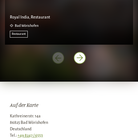
Royal India, Restaurant
Bad Wörishofen
Restaurant
Auf der Karte
Kathreinerstr. 14a
86825 Bad Wörishofen
Deutschland
Tel.:
+49 8247 / 6553