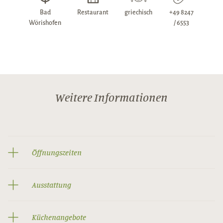
Bad
Restaurant
griechisch
+49 8247
Wörishofen
/ 6553
Weitere Informationen
Öffnungszeiten
Ausstattung
Küchenangebote