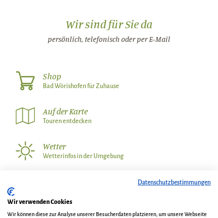
Wir sind für Sie da
persönlich, telefonisch oder per E-Mail
Shop
Bad Wörishofen für Zuhause
Auf der Karte
Touren entdecken
Wetter
Wetterinfos in der Umgebung
Datenschutzbestimmungen
Wir über uns
Kontakt
Wir verwenden Cookies
AGB und Gastaufnahmebedingungen
Impressum
Wir können diese zur Analyse unserer Besucherdaten platzieren, um unsere Webseite