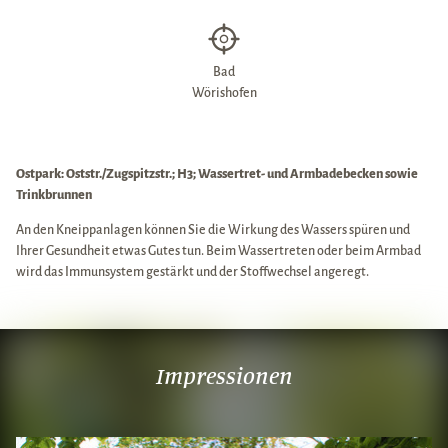
Bad
Wörishofen
Ostpark: Oststr./Zugspitzstr.; H3; Wassertret- und Armbadebecken sowie
Trinkbrunnen
An den Kneippanlagen können Sie die Wirkung des Wassers spüren und
Ihrer Gesundheit etwas Gutes tun. Beim Wassertreten oder beim Armbad
wird das Immunsystem gestärkt und der Stoffwechsel angeregt.
Impressionen