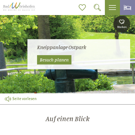
Merken
Kneippanlage Ostpark
Besuch planen
Seite vorlesen
Auf einen Blick