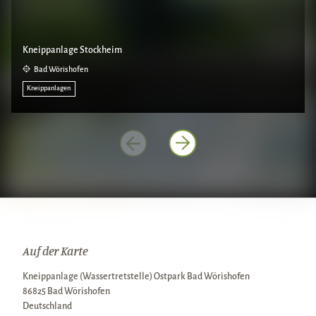
Kneippanlage Stockheim
Bad Wörishofen
Kneippanlagen
Auf der Karte
Kneippanlage (Wassertretstelle) Ostpark Bad Wörishofen
86825 Bad Wörishofen
Deutschland