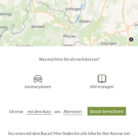
Was möchten Sie als nächstes tun?
Anreise planen
PDF erzeugen
Ich reise
Verkehrsmittel:
von
Abreiseort:
Sie reisen mit dem Bus an? Hier finden Sie alle Infos für Ihre Anreise mit