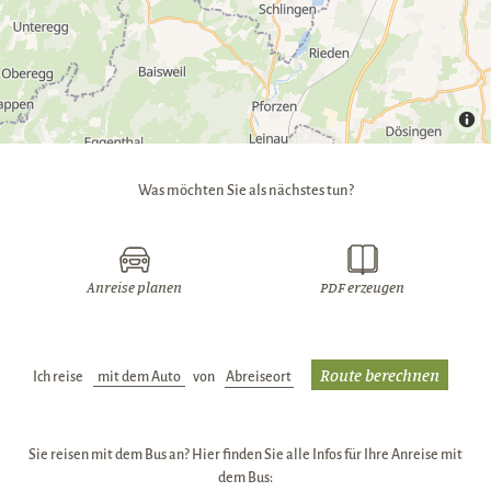
Was möchten Sie als nächstes tun?
Anreise planen
PDF erzeugen
Ich reise
Verkehrsmittel:
von
Abreiseort:
Sie reisen mit dem Bus an? Hier finden Sie alle Infos für Ihre Anreise mit
dem Bus: