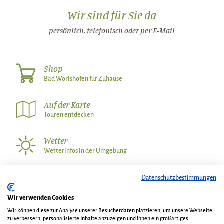
Wir sind für Sie da
persönlich, telefonisch oder per E-Mail
Shop
Bad Wörishofen für Zuhause
Auf der Karte
Touren entdecken
Wetter
Wetterinfos in der Umgebung
Datenschutzbestimmungen
Wir über uns
Kontakt
Wir verwenden Cookies
AGB und Gastaufnahmebedingungen
Impressum
Wir können diese zur Analyse unserer Besucherdaten platzieren, um unsere Webseite
Datenschutz
Veranstalterinformationen
Shop
Blog
zu verbessern, personalisierte Inhalte anzuzeigen und Ihnen ein großartiges