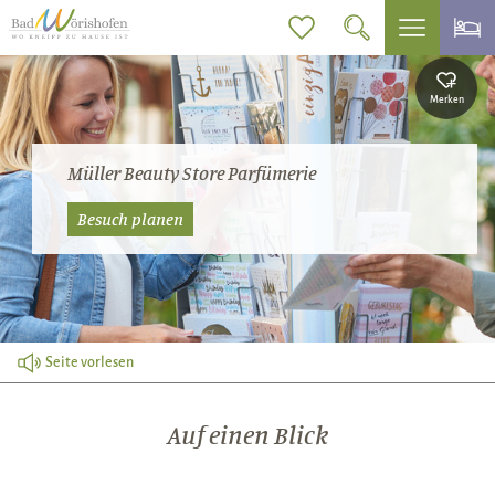
Merken
Müller Beauty Store Parfümerie
Besuch planen
Seite vorlesen
Auf einen Blick