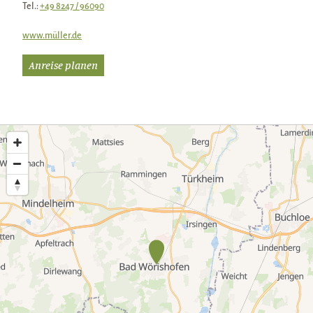
Tel.:
+49 8247 / 96090
www.müller.de
Anreise planen