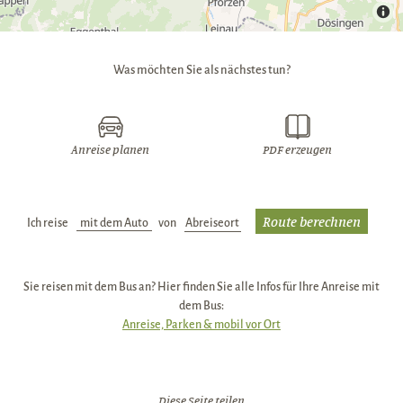
Was möchten Sie als nächstes tun?
Anreise planen
PDF erzeugen
Ich reise
Verkehrsmittel:
von
Abreiseort:
Sie reisen mit dem Bus an? Hier finden Sie alle Infos für Ihre Anreise mit
dem Bus:
Anreise, Parken & mobil vor Ort
Diese Seite teilen