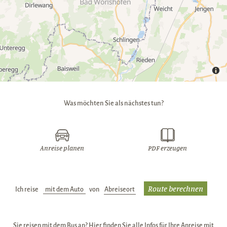
Was möchten Sie als nächstes tun?
Anreise planen
PDF erzeugen
Ich reise
Verkehrsmittel:
von
Abreiseort:
Sie reisen mit dem Bus an? Hier finden Sie alle Infos für Ihre Anreise mit