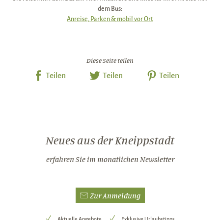
dem Bus:
Anreise, Parken & mobil vor Ort
Diese Seite teilen
Teilen
Teilen
Teilen
Neues aus der Kneippstadt
erfahren Sie im monatlichen Newsletter
Zur Anmeldung
Aktuelle Angebote
Exklusive Urlaubstipps