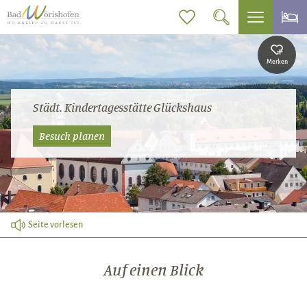
Merken
Städt. Kindertagesstätte Glückshaus
Besuch planen
Seite vorlesen
Auf einen Blick