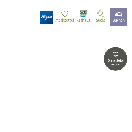
Merkzettel
Rathaus
Suche
Buchen
Diese Seite
merken