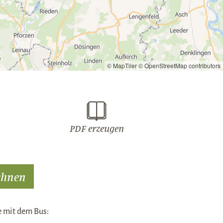
© MapTiler
© OpenStreetMap contributors
PDF erzeugen
se mit dem Bus: