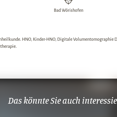
Bad Wörishofen
enheilkunde. HNO, Kinder-HNO, Digitale Volumentomographie DV
therapie.
Das könnte Sie auch interessi