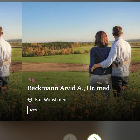
Beckmann Arvid A., Dr. med.
Bad Wörishofen
Ärzte