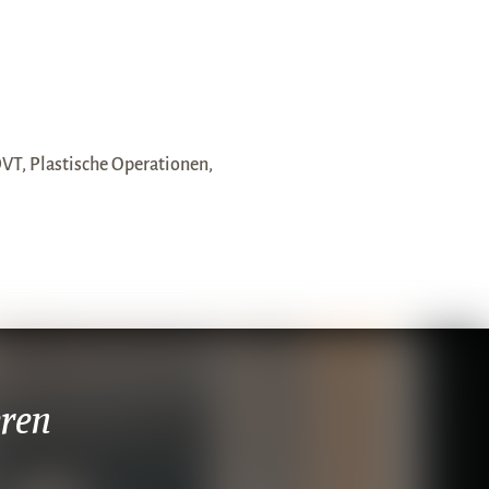
T, Plastische Operationen,
eren