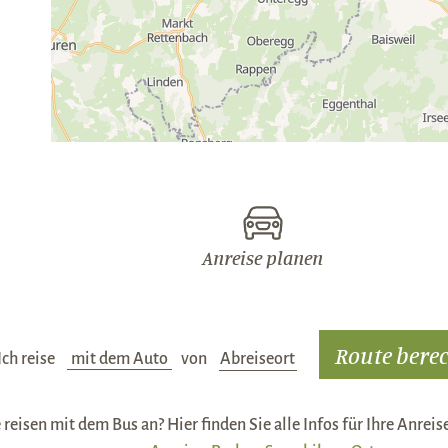
Anreise planen
Ich reise
Verkehrsmittel:
von
Abreiseort:
 reisen mit dem Bus an? Hier finden Sie alle Infos für Ihre Anrei