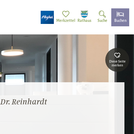
Merkzettel
Rathaus
Suche
Buchen
Diese Seite
merken
Dr. Reinhardt