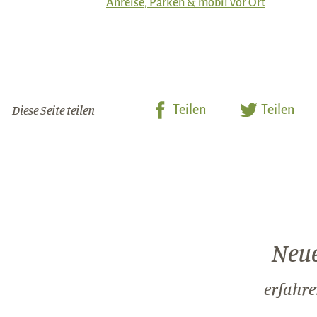
Anreise, Parken & mobil vor Ort
Diese Seite teilen
Teilen
Teilen
Neue
erfahre