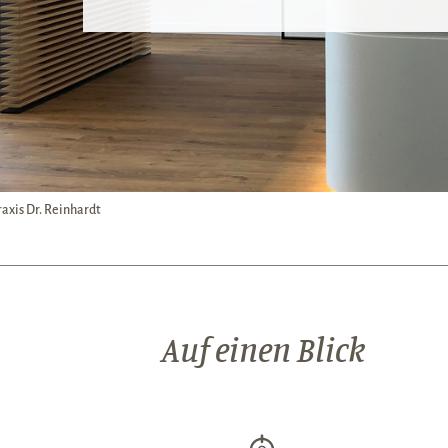
axis Dr. Reinhardt
Auf einen Blick